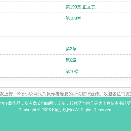
第193章 正文完
第189章
第2章
第6章
第10章
友上传，K记小说网只为原作者靡夏的小说进行宣传。欢迎各位书友
为转载作品，所有章节均由网友上传，转载至本站只是为了宣传本书让更
Copyright © 2006 K记小说网() All Rights Reserved.