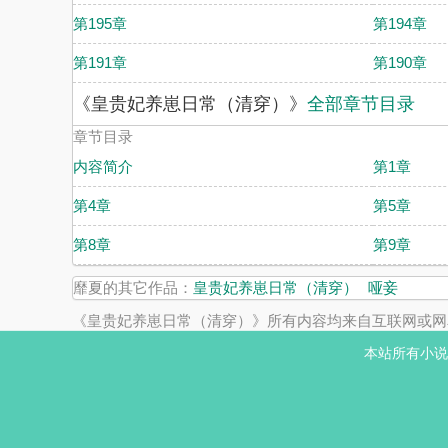
第195章
第194章
第191章
第190章
《皇贵妃养崽日常（清穿）》
全部章节目录
章节目录
内容简介
第1章
第4章
第5章
第8章
第9章
靡夏的其它作品：
皇贵妃养崽日常（清穿）
哑妾
《皇贵妃养崽日常（清穿）》所有内容均来自互联网或网
本站所有小说