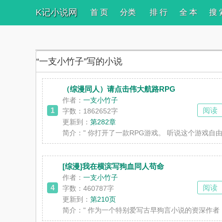
K记小说网
首 页
分类
排 行
全 本
搜 
“一支小竹子”写的小说
（综漫同人）请点击伟大航路RPG
作者：
一支小竹子
1
阅读
字数：1862652字
更新到：
第282章
简介：
" 你打开了一款RPG游戏。 听说这个游戏
[综漫]我在横滨写狗血同人苟命
作者：
一支小竹子
4
阅读
字数：460787字
更新到：
第210页
简介：
" 作为一个特别爱写古早狗言小说的资深