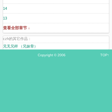
14
13
查看全部章节 ↓
czh的其它作品：
兄无兄样 （兄妹骨）
Copyright © 2006
TOP↑