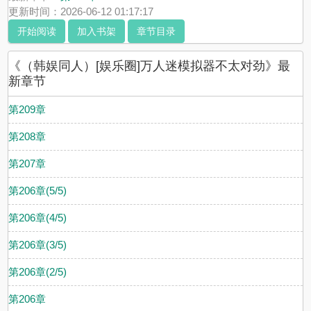
更新时间：2026-06-12 01:17:17
开始阅读
加入书架
章节目录
《（韩娱同人）[娱乐圈]万人迷模拟器不太对劲》最
新章节
第209章
第208章
第207章
第206章(5/5)
第206章(4/5)
第206章(3/5)
第206章(2/5)
第206章