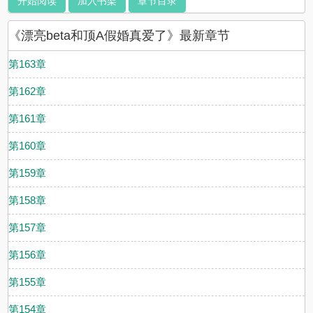
开始阅读
加入书架
章节目录
《漂亮beta和顶A假婚真爱了》最新章节
第163章
第162章
第161章
第160章
第159章
第158章
第157章
第156章
第155章
第154章