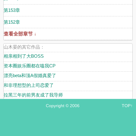
第153章
第152章
查看全部章节 ↓
山木晏的其它作品：
相亲相到了大BOSS
资本圈娱乐圈都在嗑我CP
漂亮beta和顶A假婚真爱了
和非理想型的上司恋爱了
拉黑三年的前男友成了我导师
Copyright © 2006
TOP↑