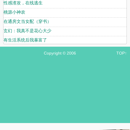
性感渣攻，在线逃生
桃源小神农
在通房文当女配（穿书）
玄幻：我真不是花心大少
有生活系统后我暴富了
Copyright © 2006
TOP↑