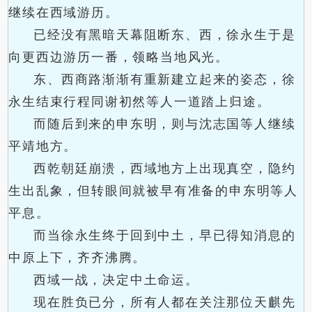
继续在西域游历。
已经没有黑暗天幕阻断东、西，徐永生于是
向更西边游历一番，领略当地风光。
东、西商路渐渐有重新建立起来的姿态，徐
永生结束行程同谢初然等人一道踏上归途。
而随后到来的申东明，则与沈志国等人继续
平靖地方。
西乾朝廷崩溃，西域地方上出现真空，隐约
生出乱象，但转眼间就被早有准备的申东明等人
平息。
而当徐永生终于回到中土，早已得知消息的
中原上下，齐齐沸腾。
西域一战，决定中土命运。
现在胜负已分，所有人都在关注那位天麒先