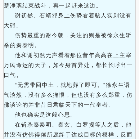
楚净璃结束战斗，再一起赶来这边。
谢初然、石靖邪身上伤势看着骇人实则没有
大碍。
伤势最重的谢今朝，关注的则是被徐永生斩
杀的秦泰明。
他和谢初然无声看着那位昔年高高在上主宰
万民命运的天子，如今身首异处，都长长呼出一
口气。
“无需带回中土，就地葬了即可。”徐永生语
气淡然，没有多么痛恨，但也没有多么郑重，仿
佛谈论的并非昔日君临天下的一代皇者。
他也确实是这般心思。
在斩杀秦泰明、秦玄、白罗揭等人之后，他
并没有仿佛得偿所愿终于达成目标的模样，反而