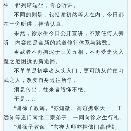
生，都列席端坐，专心听讲。
不同的则是，包括谢初然等人在内，今日都
在一旁听讲，神情认真。
果然，徐永生今日公开宣讲，不禁任何人旁
听，内容便是全新的武道修行体系与路数。
令武者不再拘泥于三关五相，不再受走火入
魔之厄困扰的新道路。
不单单是初学者从头入门，更可助从前便习
武之人，改变自身过往所学。
消息传出，往来者络绎不绝。
于是……
“谢徐子教诲。”苏知微、高谊携张天一、王
远知等道门南北二宗弟子，一同向徐永生行礼。
“谢徐子教诲。”玄禅大师亦携佛门高僧到