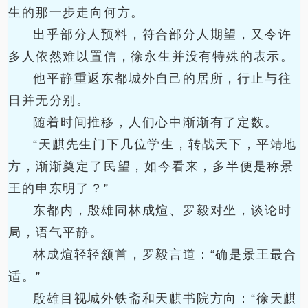
生的那一步走向何方。
出乎部分人预料，符合部分人期望，又令许
多人依然难以置信，徐永生并没有特殊的表示。
他平静重返东都城外自己的居所，行止与往
日并无分别。
随着时间推移，人们心中渐渐有了定数。
“天麒先生门下几位学生，转战天下，平靖地
方，渐渐奠定了民望，如今看来，多半便是称景
王的申东明了？”
东都内，殷雄同林成煊、罗毅对坐，谈论时
局，语气平静。
林成煊轻轻颔首，罗毅言道：“确是景王最合
适。”
殷雄目视城外铁斋和天麒书院方向：“徐天麒