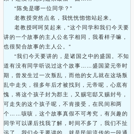
“陈免是哪一位同学？”
老教授突然点名，我恍恍惚惚站起来。
老教授呵呵笑起来，“这个同学和我们今天要
讲的一个故事的主人公名字相同，我看样子嘛，
也很契合故事的主人公。”
“我们今天要讲的，是诸国之中的盛国。不知
道有没有同学听说过这个故事……盛国梁元帝时
期，曾发生过一次叛乱，而他的女儿就在这场叛
乱中走失，很多年后才被找到，元帝呢，心底有
愧，将这个孩子封为郡主，又赐宅邸又赐封号，
可走失的这个孩子呢，不肯接受，在民间和两
个……咳咳，这个故事真假不可考究，有兴趣的
同学可以课后找我了解，时间不多了，我们不扯
远了，我们今天要讲的，就是民间流传的一段通