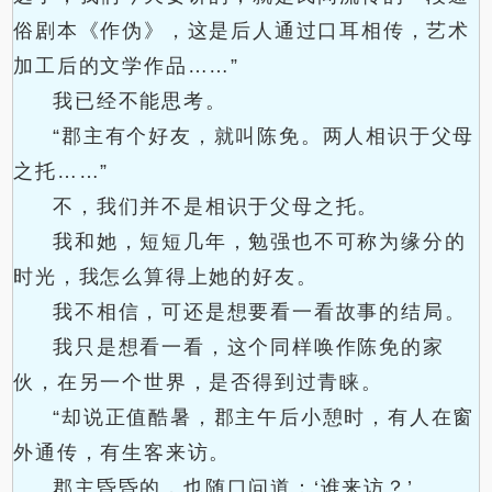
俗剧本《作伪》，这是后人通过口耳相传，艺术
加工后的文学作品……”
我已经不能思考。
“郡主有个好友，就叫陈免。两人相识于父母
之托……”
不，我们并不是相识于父母之托。
我和她，短短几年，勉强也不可称为缘分的
时光，我怎么算得上她的好友。
我不相信，可还是想要看一看故事的结局。
我只是想看一看，这个同样唤作陈免的家
伙，在另一个世界，是否得到过青睐。
“却说正值酷暑，郡主午后小憩时，有人在窗
外通传，有生客来访。
郡主昏昏的，也随口问道：‘谁来访？’