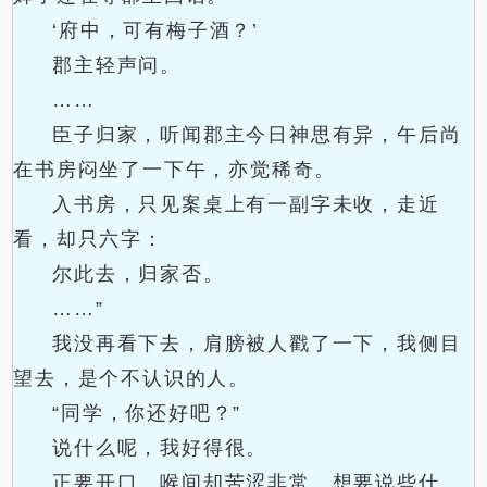
‘府中，可有梅子酒？’
郡主轻声问。
……
臣子归家，听闻郡主今日神思有异，午后尚
在书房闷坐了一下午，亦觉稀奇。
入书房，只见案桌上有一副字未收，走近
看，却只六字：
尔此去，归家否。
……”
我没再看下去，肩膀被人戳了一下，我侧目
望去，是个不认识的人。
“同学，你还好吧？”
说什么呢，我好得很。
正要开口，喉间却苦涩非常，想要说些什