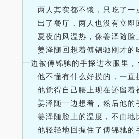
两人其实都不饿，只吃了一
出了餐厅，两人也没有立即
夏夜的风温热，像姜泽随脸
姜泽随回想着傅锦驰刚才的
一边被傅锦驰的手探进衣服里，
他不懂有什么好摸的，一直
他觉得自己腰上现在还留着
姜泽随一边想着，然后他的
姜泽随脸上的温度，不由地
他轻轻地回握住了傅锦驰的