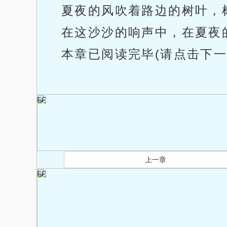
夏夜的风吹着路边的树叶，
在这沙沙的响声中，在夏夜
本章已阅读完毕(请点击下一
FF
上一章
FF