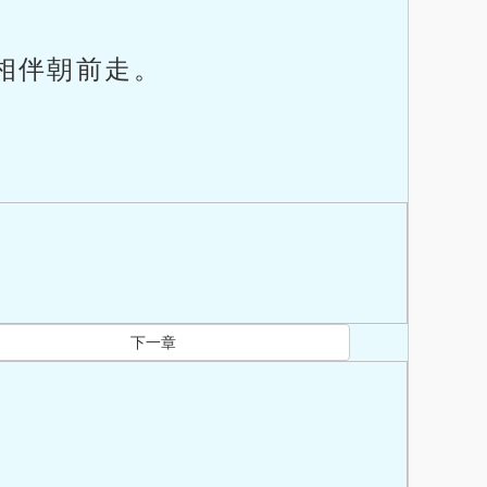
相伴朝前走。
下一章