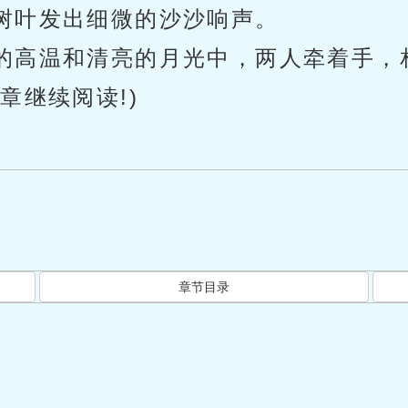
树叶发出细微的沙沙响声。
的高温和清亮的月光中，两人牵着手，
章继续阅读!)
章节目录