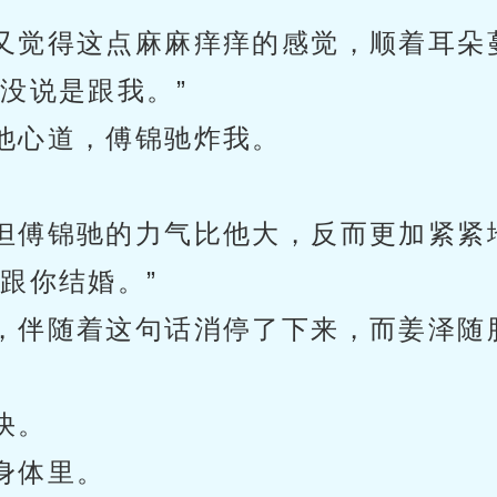
又觉得这点麻麻痒痒的感觉，顺着耳朵
没说是跟我。”
他心道，傅锦驰炸我。
但傅锦驰的力气比他大，反而更加紧紧
跟你结婚。”
，伴随着这句话消停了下来，而姜泽随
快。
身体里。