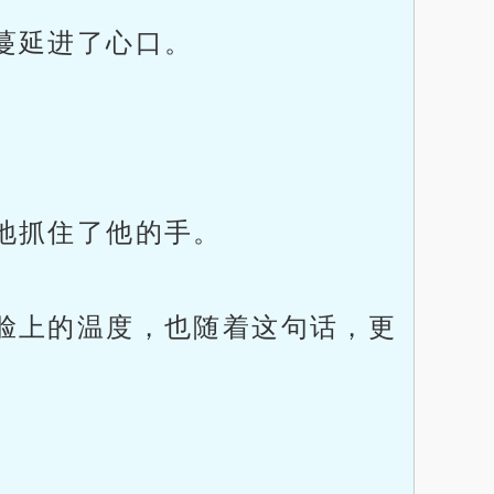
蔓延进了心口。
地抓住了他的手。
脸上的温度，也随着这句话，更