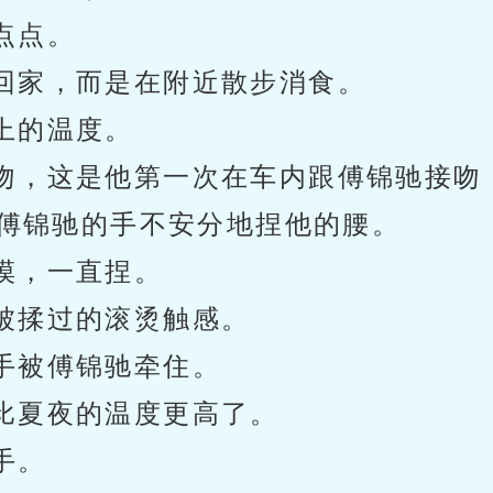
点点。
回家，而是在附近散步消食。
上的温度。
吻，这是他第一次在车内跟傅锦驰接吻
傅锦驰的手不安分地捏他的腰。
摸，一直捏。
被揉过的滚烫触感。
手被傅锦驰牵住。
比夏夜的温度更高了。
手。