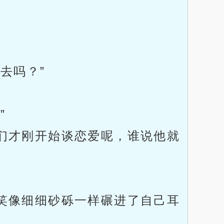
去吗？”
”
们才刚开始谈恋爱呢，谁说他就
笑像细细砂砾一样碾进了自己耳