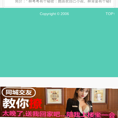
简介：
" 林粤粤有个秘密：她喜欢自己小叔。林霄宴有个秘密
Copyright © 2006
TOP↑