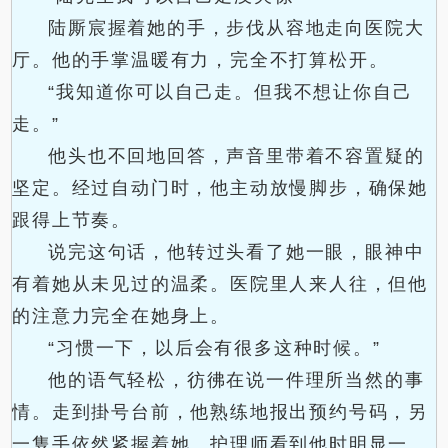
陆厮宸握着她的手，步伐从容地走向医院大
厅。他的手掌温暖有力，完全不打算松开。
“我知道你可以自己走。但我不想让你自己
走。”
他头也不回地回答，声音里带着不容置疑的
坚定。经过自动门时，他主动放慢脚步，确保她
跟得上节奏。
说完这句话，他转过头看了她一眼，眼神中
有着她从未见过的温柔。医院里人来人往，但他
的注意力完全在她身上。
“习惯一下，以后会有很多这种时候。”
他的语气轻松，彷彿在说一件理所当然的事
情。走到掛号台前，他熟练地报出预约号码，另
一隻手依然紧握着她。护理师看到他时明显一