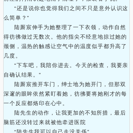
“还是说你也觉得我们之间不只是意外认识这
么简单？”
陆厮宸伸手为她整理了一下衣领，动作自然
得彷彿做过无数次。他的指尖不经意地掠过她的
颈侧，温热的触感让空气中的温度似乎都升高了
几度。
“下车吧，我陪你进去。今天的检查，我要亲
自确认结果。”
陆厮宸推开车门，绅士地为她开门，但那双
深邃的眼眸依然紧盯着她，彷彿要将她刚才的每
一个反应都烙印在心中。
陆先生的动作，让我更加的不知所措，最后
脑筋还没转过来就被他牵进医院
“陆先生我可以自己走没关係”