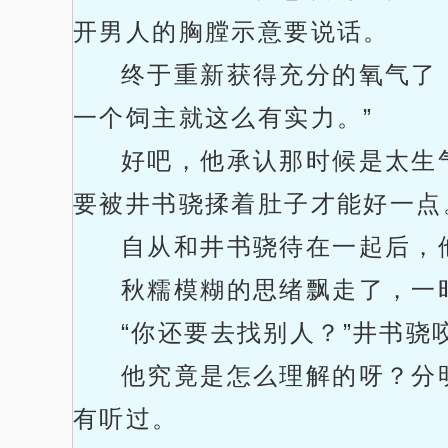
开男人的胸膛示意要说话。
终于重新获得充分的氧气了
一个饲主就这么有实力。”
好吧，他承认那时候是太生
要被井书骁揉着肚子才能好一点
自从和井书骁待在一起后，
秋糯模糊的思绪飘走了，一
“你还要去找别人？”井书骁
他究竟是怎么理解的呀？分
有听过。