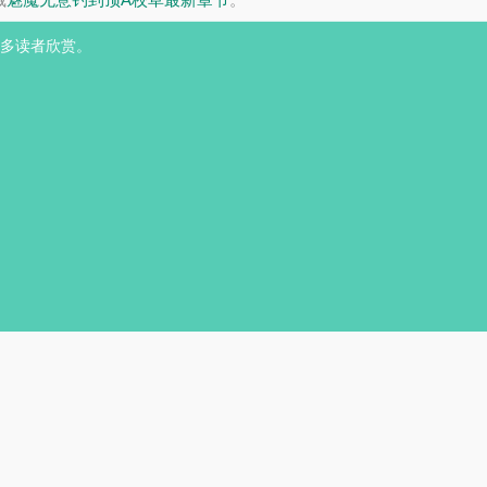
多读者欣赏。