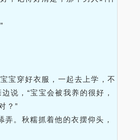
”
给宝宝穿好衣服，一起去上学，不
亲边说，“宝宝会被我养的很好，
对？”
舔弄。秋糯抓着他的衣摆仰头，