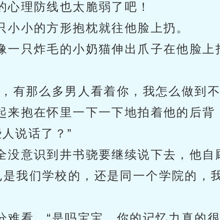
的心理防线也太脆弱了吧！
只小小的方形抱枕就往他脸上扔。
像一只炸毛的小奶猫伸出爪子在他脸上
欢，有那么多男人看着你，我怎么做到不
起来抱在怀里一下一下地拍着他的后背
人说话了？”
全没意识到井书骁要继续说下去，他自
人也是我们学校的，还是同一个学院的，
分难看，“是吗宝宝，你的记忆力真的