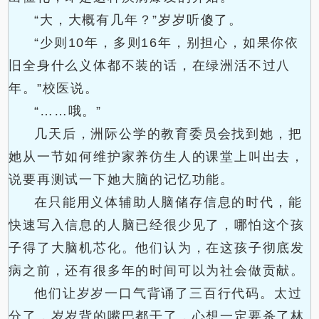
“大，大概有几年？”岁岁听傻了。
“少则10年，多则16年，别担心，如果你依
旧全身什么义体都不装的话，在绿洲活不过八
年。”校医说。
“……哦。”
几天后，洲际公学的教育委员会找到她，把
她从一节如何维护家养仿生人的课堂上叫出去，
说要再测试一下她大脑的记忆功能。
在只能用义体辅助人脑储存信息的时代，能
快速写入信息的人脑已经很少见了，哪怕这个孩
子得了大脑机芯化。他们认为，在这孩子彻底发
病之前，还有很多年的时间可以为社会做贡献。
他们让岁岁一口气背诵了三百行代码。太过
分了，岁岁背的嘴巴都干了，心想一定要杀了林