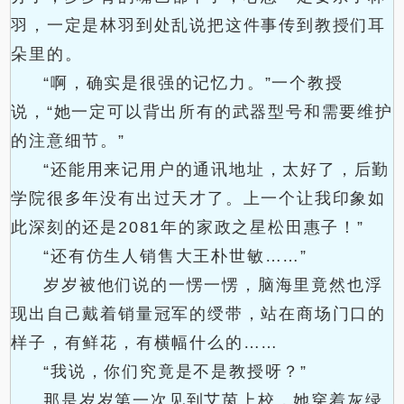
羽，一定是林羽到处乱说把这件事传到教授们耳
朵里的。
“啊，确实是很强的记忆力。”一个教授
说，“她一定可以背出所有的武器型号和需要维护
的注意细节。”
“还能用来记用户的通讯地址，太好了，后勤
学院很多年没有出过天才了。上一个让我印象如
此深刻的还是2081年的家政之星松田惠子！”
“还有仿生人销售大王朴世敏……”
岁岁被他们说的一愣一愣，脑海里竟然也浮
现出自己戴着销量冠军的绶带，站在商场门口的
样子，有鲜花，有横幅什么的……
“我说，你们究竟是不是教授呀？”
那是岁岁第一次见到艾茵上校，她穿着灰绿