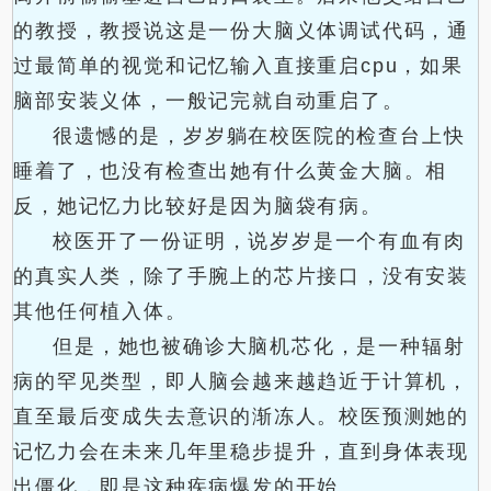
的教授，教授说这是一份大脑义体调试代码，通
过最简单的视觉和记忆输入直接重启cpu，如果
脑部安装义体，一般记完就自动重启了。
很遗憾的是，岁岁躺在校医院的检查台上快
睡着了，也没有检查出她有什么黄金大脑。相
反，她记忆力比较好是因为脑袋有病。
校医开了一份证明，说岁岁是一个有血有肉
的真实人类，除了手腕上的芯片接口，没有安装
其他任何植入体。
但是，她也被确诊大脑机芯化，是一种辐射
病的罕见类型，即人脑会越来越趋近于计算机，
直至最后变成失去意识的渐冻人。校医预测她的
记忆力会在未来几年里稳步提升，直到身体表现
出僵化，即是这种疾病爆发的开始。