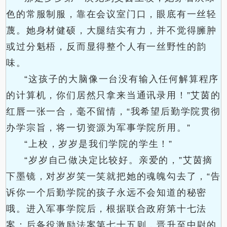
色的常服制服，靠在会议室门口，眼底有一丝轻
蔑。她身材健硕，大腿结实有力，并不觉得臃肿
或过分魁梧，反而显得整个人有一丝野性的韵
味。
“这孩子的大脑像一台没有输入任何解算程序
的计算机，你们居然只拿来当通讯录用！”艾茵的
红唇一张一合，毫不留情，“我希望后勤学院贯彻
办学宗旨，将一切资源为军事学院所用。”
“上校，岁岁是我们学院的学生！”
“岁岁自己做决定比较好。亲爱的，”艾茵摘
下墨镜，对岁岁笑一笑就把她的魂魄勾去了，“告
诉你一个后勤学院的孩子永远不会知道的秘密
哦。进入军事学院后，根据联合政府第十七法
案：后备役激励法案第七十五则，晋升至中尉的